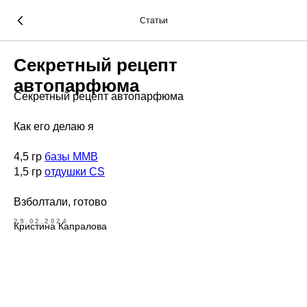
Статьи
Секретный рецепт
автопарфюма
Секретный рецепт автопарфюма
Как его делаю я
4,5 гр
базы ММВ
1,5 гр
отдушки CS
Взболтали, готово
29.02.2024
Кристина Капралова