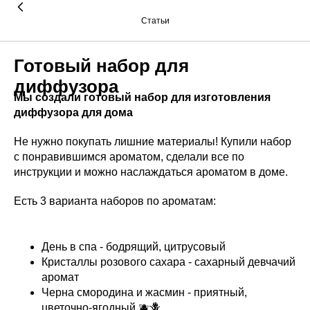
Статьи
Готовый набор для
диффузора
Мы создали готовый набор для изготовления
диффузора для дома
Не нужно покупать лишние материалы! Купили набор
с понравившимся ароматом, сделали все по
инструкции и можно наслаждаться ароматом в доме.
Есть 3 варианта наборов по ароматам:
День в спа - бодрящий, цитрусовый
Кристаллы розового сахара - сахарный девчачий
аромат
Черна смородина и жасмин - приятный,
цветочно-ягодный 🫐🪻