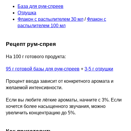
База для рум-спреев
Отдушка
Флакон с распылителем 30 мл
/
Флакон с
распылителем 100 мл
Рецепт рум-спрея
На 100 г готового продукта:
95 г готовой базы для рум-спреев
+
3-5 г отдушки
Процент ввода зависит от конкретного аромата и
желаемой интенсивности.
Если вы любите лёгкие ароматы, начните с 3%. Если
хочется более насыщенного звучания, можно
увеличить концентрацию до 5%.