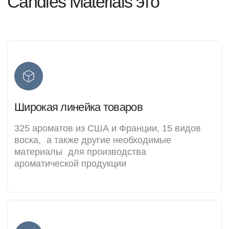
Быстрая доставка в любой населенный
пункт. Отправляем заказы каждый день
с понедельника по пятницу
Безопасные продукты
Работаем с проверенными производителями,
качество продукции которых подтверждено
сертификатами
Команда Candles
Materials