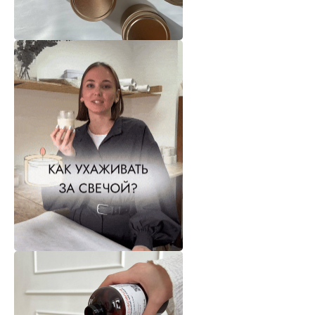
КАТАЛОГ
ИНФОРМАЦИЯ
Отдушки
О нас
Блог / База знаний
Свечи
Контакты
Диффузоры
КЛИЕНТАМ
КОНТАКТЫ