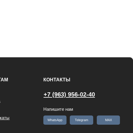
КОНТАКТЫ
+7 (963) 956-02-40
Напишите нам
WhatsApp
Telegram
MAX
*Признан экстремистской организацией и
запрещен на территории РФ.