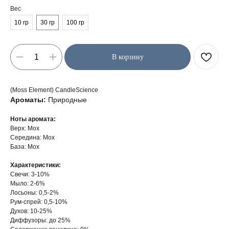
Вес
10 гр
30 гр
100 гр
В корзину
(Moss Element) CandleScience
Ароматы:
Природные
Ноты аромата:
Верх: Мох
Середина: Мох
База: Мох
Характеристики:
Свечи: 3-10%
Мыло: 2-6%
Лосьоны: 0,5-2%
Рум-спрей: 0,5-10%
Духов: 10-25%
Диффузоры: до 25%