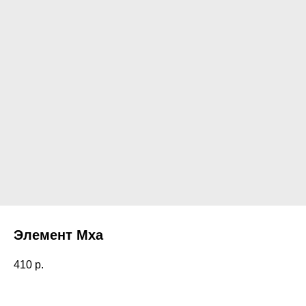
Элемент Мха
410
р.