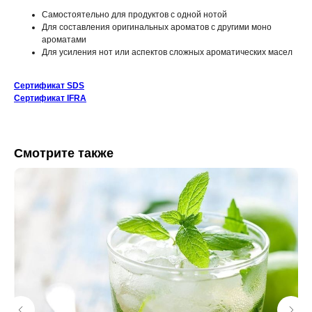
Самостоятельно для продуктов с одной нотой
Для составления оригинальных ароматов с другими моно
ароматами
Для усиления нот или аспектов сложных ароматических масел
Сертификат SDS
Сертификат IFRA
Смотрите также
КАТАЛОГ
ИНФОРМАЦИЯ
Отдушки
О нас
Блог / База знаний
Свечи
Контакты
Диффузоры