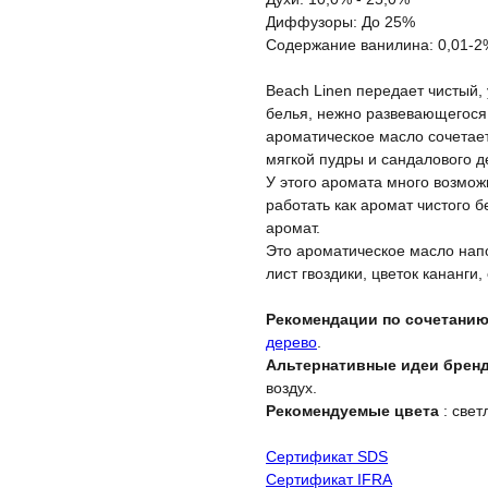
Диффузоры: До 25%
Содержание ванилина: 0,01-2
Beach Linen передает чистый
белья, нежно развевающегося 
ароматическое масло сочетает
мягкой пудры и сандалового д
У этого аромата много возможн
работать как аромат чистого 
аромат.
Это ароматическое масло на
лист гвоздики, цветок кананги,
Рекомендации по сочетанию
дерево
.
Альтернативные идеи бренд
воздух.
Рекомендуемые цвета
: свет
Сертификат SDS
Сертификат IFRA