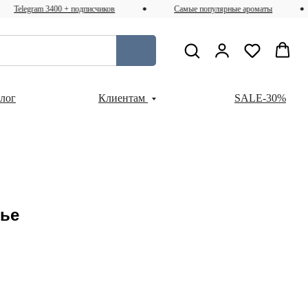
legram 3400 + подписчиков
Самые популярные ароматы
Блог
Клиентам
SALE-30%
лье