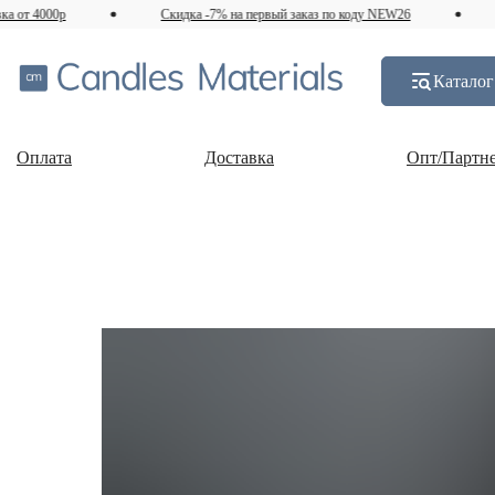
 4000р
Скидка -7% на первый заказ по коду NEW26
Дос
Каталог
Оплата
Доставка
Опт/Партн