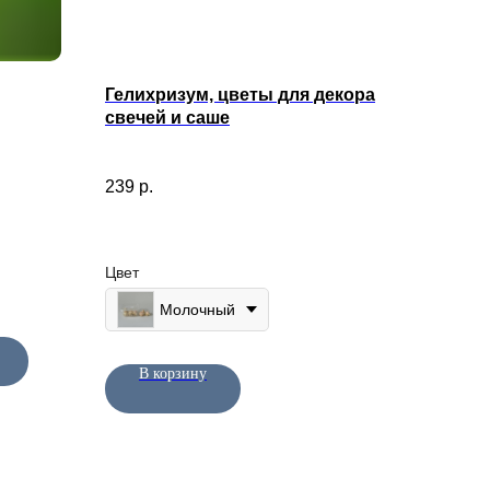
Гелихризум, цветы для декора
свечей и саше
239
р.
Цвет
Молочный
В корзину
КОНТАКТЫ
+7 (963) 956-02-40
Напишите нам