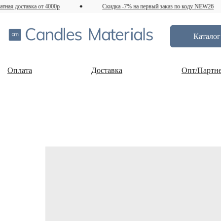
 доставка от 4000р
Скидка -7% на первый заказ по коду NEW26
Каталог
Оплата
Доставка
Опт/Партн