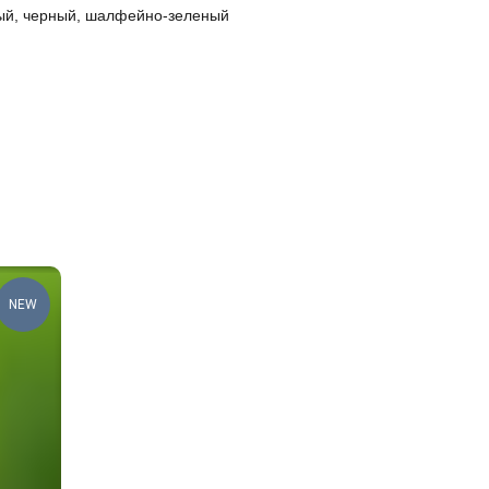
й, черный, шалфейно-зеленый
NEW