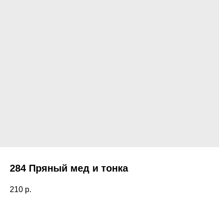
284 Пряный мед и тонка
210
р.