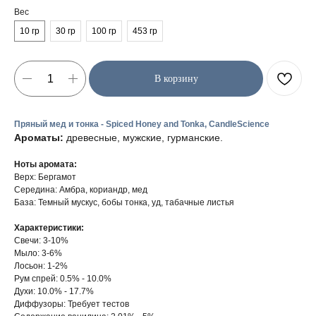
Вес
10 гр
30 гр
100 гр
453 гр
В корзину
Пряный мед и тонка - Spiced Honey and Tonka, CandleScience
Ароматы:
древесные, мужские, гурманские.
Ноты аромата:
Верх: Бергамот
Середина: Амбра, кориандр, мед
База: Темный мускус, бобы тонка, уд, табачные листья
Характеристики:
Свечи: 3-10%
Мыло: 3-6%
Лосьон: 1-2%
Рум спрей: 0.5% - 10.0%
Духи: 10.0% - 17.7%
Диффузоры: Требует тестов