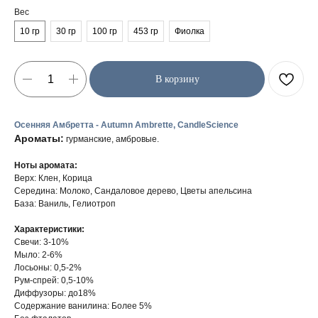
Вес
10 гр
30 гр
100 гр
453 гр
Фиолка
В корзину
Осенняя Амбретта - Autumn Ambrette, CandleScience
Ароматы:
гурманские, амбровые.
Ноты аромата:
Верх: Клен, Корица
Середина: Молоко, Сандаловое дерево, Цветы апельсина
База: Ваниль, Гелиотроп
Характеристики:
Свечи: 3-10%
Мыло: 2-6%
Лосьоны: 0,5-2%
Рум-спрей: 0,5-10%
Диффузоры: до18%
Содержание ванилина: Более 5%