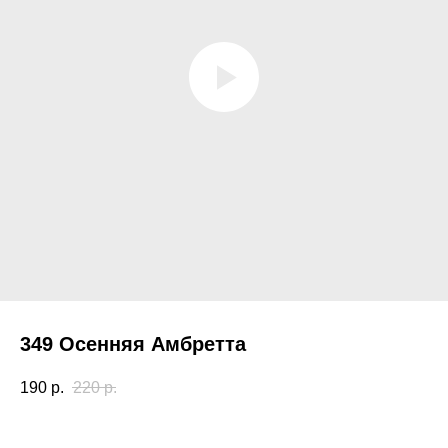
349 Осенняя Амбретта
190
р.
220
р.