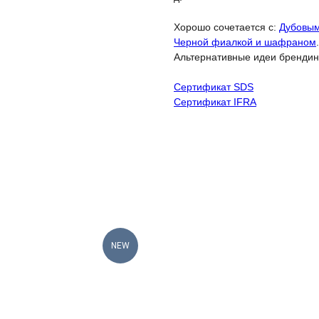
Хорошо сочетается с:
Дубовым
Черной фиалкой и шафраном
.
Альтернативные идеи брендин
Сертификат SDS
Сертификат IFRA
NEW