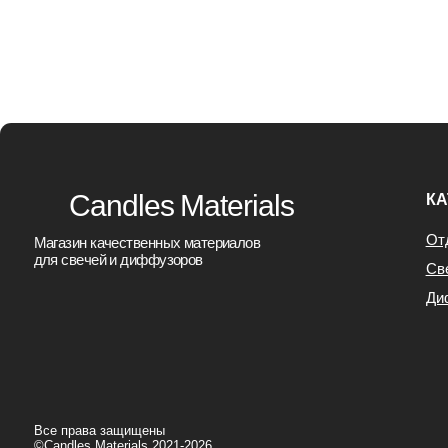
Свечи
Диффузор
Все права защищены
©Candles Materials 2021-2026
Юридическая информация
Договор Офер