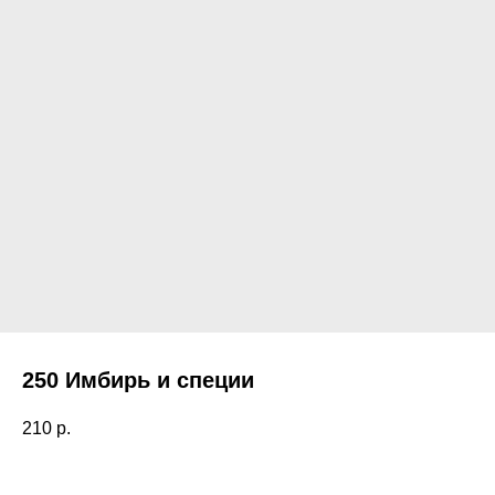
250 Имбирь и специи
210
р.