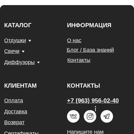
Политика конфиденциальности
Договор Оферты
Разработка сайта