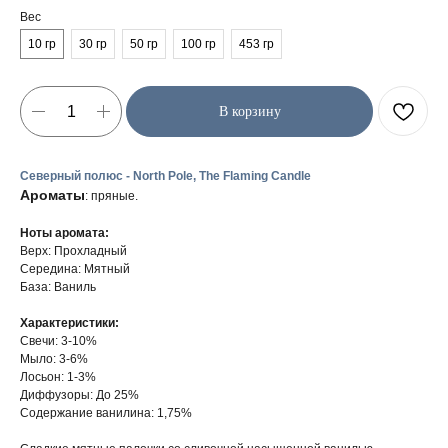
Вес
10 гр
30 гр
50 гр
100 гр
453 гр
В корзину
Северный полюс - North Pole, The Flaming Candle
Ароматы
: пряные.
Ноты аромата:
Верх: Прохладный
Середина: Мятный
База: Ваниль
Характеристики:
Свечи: 3-10%
Мыло: 3-6%
Лосьон: 1-3%
Диффузоры: До 25%
Содержание ванилина: 1,75%