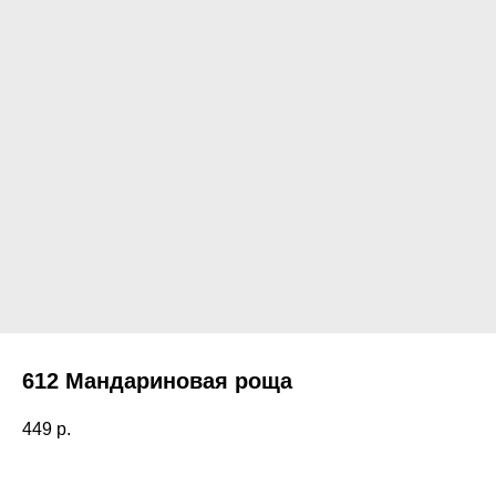
612 Мандариновая роща
449
р.