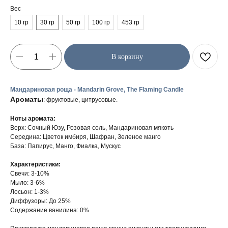
Вес
10 гр
30 гр
50 гр
100 гр
453 гр
В корзину
Мандариновая роща - Mandarin Grove, The Flaming Candle
Ароматы
: фруктовые, цитрусовые.
Ноты аромата:
Верх: Сочный Юзу, Розовая соль, Мандариновая мякоть
Середина: Цветок имбиря, Шафран, Зеленое манго
База: Папирус, Манго, Фиалка, Мускус
Характеристики:
Свечи: 3-10%
Мыло: 3-6%
Лосьон: 1-3%
Диффузоры: До 25%
Содержание ванилина: 0%