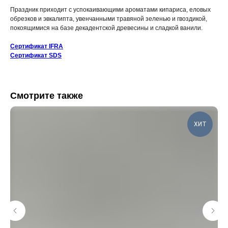
Праздник приходит с успокаивающими ароматами кипариса, еловых
обрезков и эвкалипта, увенчанными травяной зеленью и гвоздикой,
покоящимися на базе декадентской древесины и сладкой ванили.
Сертификат IFRA
Сертификат SDS
Смотрите также
ХИТ
КАТАЛОГ
ИНФОРМАЦИЯ