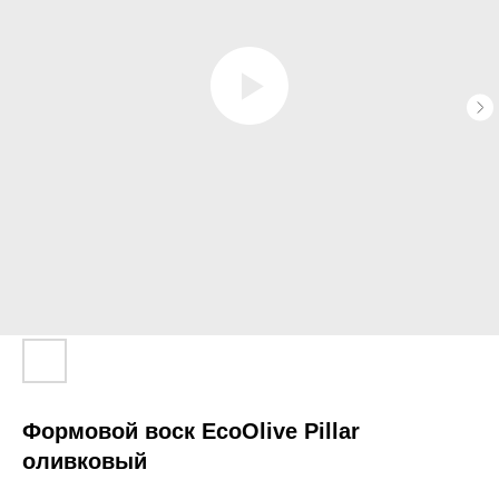
Формовой воск EcoOlive Pillar
оливковый