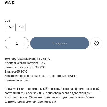
965
р.
Вес
0,5 кг
1 кг
В корзину
Температура плавления 59-65 °C
Ароматическая нагрузка 12%
Вводить отдушку при 70-80°C
Заливка 65-80°C
Красители можно использовать порошковые, жидкие,
гранулированные.
EcoOlive Pillar — премиальный оливковый воск для формовых свечей,
состоящий из более чем 85% оливкового воска с добавлением
кокосового воска. Обладает повышенной тугоплавкостью и более
длительным временем горения свечи