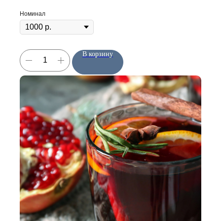
Номинал
В корзину
КАТАЛОГ
ИНФОРМАЦИЯ
Отдушки
О нас