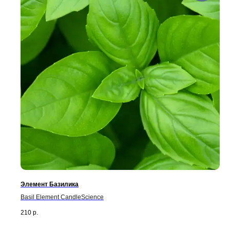
Юридическая информация
Политика конфиденциальности
Договор Оферты
Разработка сайта
Элемент Базилика
Basil Element CandleScience
210
р.