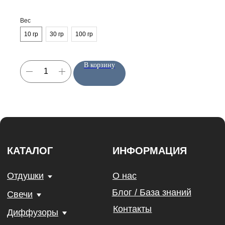
Вес
10 гр
30 гр
100 гр
В корзину