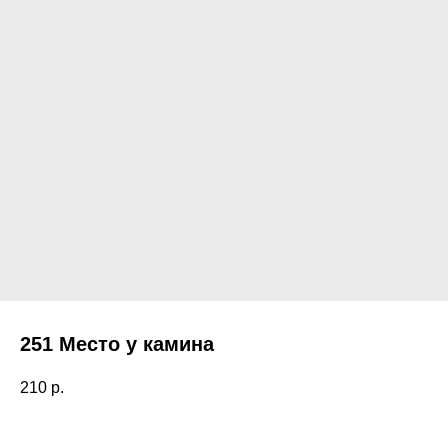
251 Место у камина
210
р.