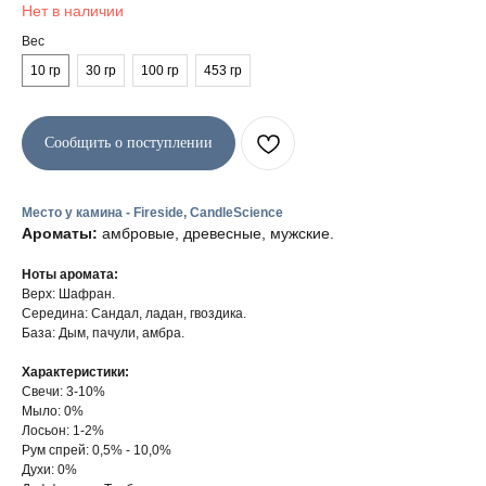
Нет в наличии
Вес
10 гр
30 гр
100 гр
453 гр
Сообщить о поступлении
Место у камина - Fireside, CandleScience
Ароматы:
амбровые, древесные, мужские.
Ноты аромата:
Верх: Шафран.
Середина: Сандал, ладан, гвоздика.
База: Дым, пачули, амбра.
Характеристики:
Свечи: 3-10%
Мыло: 0%
Лосьон: 1-2%
Рум спрей: 0,5% - 10,0%
Духи: 0%