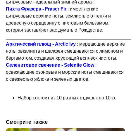
цитрусовые - идеальный зимний аромат.
Пихта Фразера - Fraser Fir
: имеет легкие
цитрусовые верхние ноты, землистые оттенки и
древесную сердцевину с пихтовым бальзамом,
которая заставляет вас думать о Рождестве.
_______________________________________________
Арктический плющ - Arctic Ivy
: мерцающие верхние
ноты эвкалипта и шалфея смешиваются с лимоном и
бергамотом, создавая хрустящий всплеск чистоты.
Селенитовое свечение - Selenite Glow
:
освежающие озоновые и морские ноты смешиваются
с свежестью яблока и зеленых цветов.
Набор состоит из 10 разных отдушек по 10гр.
КАТАЛОГ
ИНФОРМАЦИЯ
Смотрите также
Отдушки
О нас