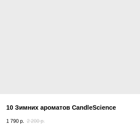
10 Зимних ароматов CandleScience
1 790
р.
2 200
р.