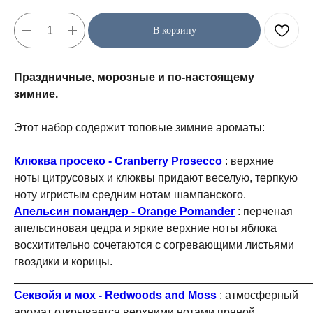
В корзину
Праздничные, морозные и по-настоящему
зимние.
Этот набор содержит топовые зимние ароматы:
Клюква просеко - Cranberry Prosecco
: верхние
ноты цитрусовых и клюквы придают веселую, терпкую
ноту игристым средним нотам шампанского.
Апельсин помандер - Orange Pomander
: перченая
апельсиновая цедра и яркие верхние ноты яблока
восхитительно сочетаются с согревающими листьями
гвоздики и корицы.
_______________________________________________
Секвойя и мох - Redwoods and Moss
: атмосферный
аромат открывается верхними нотами пряной