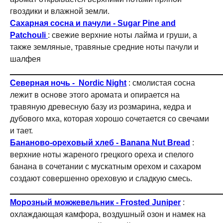
гвоздики и влажной земли.
Сахарная сосна и пачули - Sugar Pine and
Patchouli
: свежие верхние ноты лайма и груши, а
также земляные, травяные средние ноты пачули и
шалфея
_______________________________________________
Северная ночь - Nordic Night
: смолистая сосна
лежит в основе этого аромата и опирается на
травяную древесную базу из розмарина, кедра и
дубового мха, которая хорошо сочетается со свечами
и тает.
Бананово-ореховый хлеб - Banana Nut Bread
:
верхние ноты жареного грецкого ореха и спелого
банана в сочетании с мускатным орехом и сахаром
создают совершенно ореховую и сладкую смесь.
_______________________________________________
Морозный можжевельник - Frosted Juniper
:
охлаждающая камфора, воздушный озон и намек на